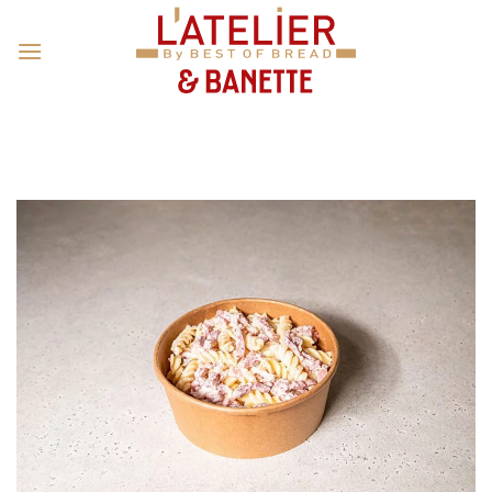
Passer
au
contenu