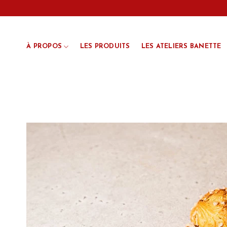
Passer
au
contenu
À PROPOS
LES PRODUITS
LES ATELIERS BANETTE