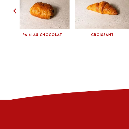
AT
PAIN AU CHOCOLAT
CROISSANT