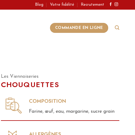
Blog
Votre fidélité
Recrutement
COMMANDE EN LIGNE
Les Viennoiseries
CHOUQUETTES
COMPOSITION
Farine, œuf, eau, margarine, sucre grain
ALLERGÈNES