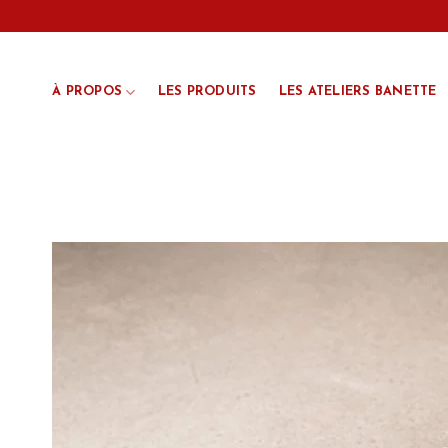
Passer
au
contenu
À PROPOS
LES PRODUITS
LES ATELIERS BANETTE