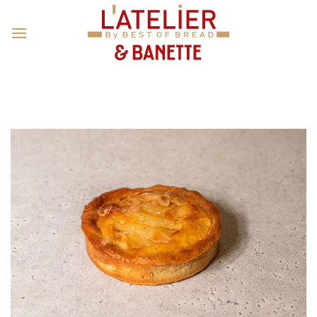
Passer
au
contenu