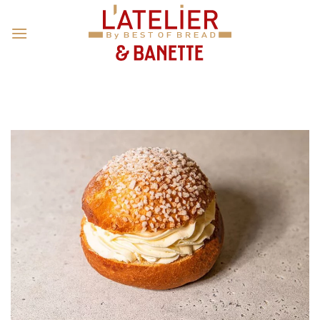
Passer
au
contenu