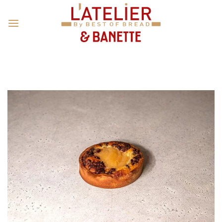
Passer
au
contenu